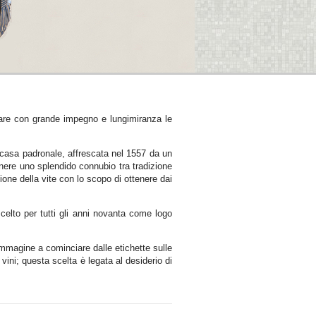
ficare con grande impegno e lungimiranza le
a casa padronale, affrescata nel 1557 da un
enere uno splendido connubio tra tradizione
one della vite con lo scopo di ottenere dai
celto per tutti gli anni novanta come logo
immagine a cominciare dalle etichette sulle
 vini; questa scelta è legata al desiderio di