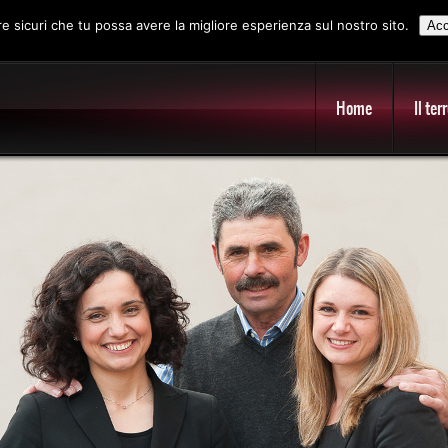
re sicuri che tu possa avere la migliore esperienza sul nostro sito.
Acc
Home
Il ter